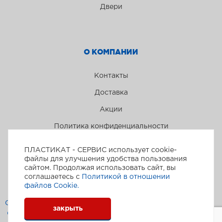
Двери
О КОМПАНИИ
Контакты
Доставка
Акции
Политика конфиденциальности
ПЛАСТИКАТ - СЕРВИС использует cookie-
файлы для улучшения удобства пользования
сайтом. Продолжая использовать сайт, вы
соглашаетесь с
Политикой в отношении
файлов Сookie.
Пластикат-сервис © 2026
Создание и поддержка сайта
закрыть
ООО Инфотех (Westpower)