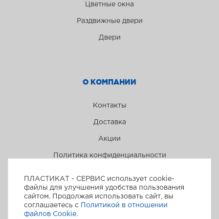
Цветные окна
Раздвижные двери
Двери
О КОМПАНИИ
Контакты
Доставка
Акции
Политика конфиденциальности
ПЛАСТИКАТ - СЕРВИС использует cookie-
файлы для улучшения удобства пользования
сайтом. Продолжая использовать сайт, вы
соглашаетесь с
Политикой в отношении
файлов Сookie.
Пластикат-сервис © 2026