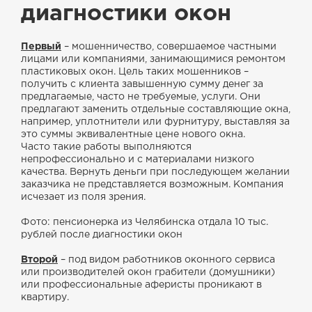
диагностики окон
Первый
– мошенничество, совершаемое частными
лицами или компаниями, занимающимися ремонтом
пластиковых окон. Цель таких мошенников –
получить с клиента завышенную сумму денег за
предлагаемые, часто не требуемые, услуги. Они
предлагают заменить отдельные составляющие окна,
например, уплотнители или фурнитуру, выставляя за
это суммы эквивалентные цене нового окна.
Часто такие работы выполняются
непрофессионально и с материалами низкого
качества. Вернуть деньги при последующем желании
заказчика не представляется возможным. Компания
исчезает из поля зрения.
Фото: пенсионерка из Челябинска отдала 10 тыс.
рублей после диагностики окон
Второй
– под видом работников оконного сервиса
или производителей окон грабители (домушники)
или профессиональные аферисты проникают в
квартиру.