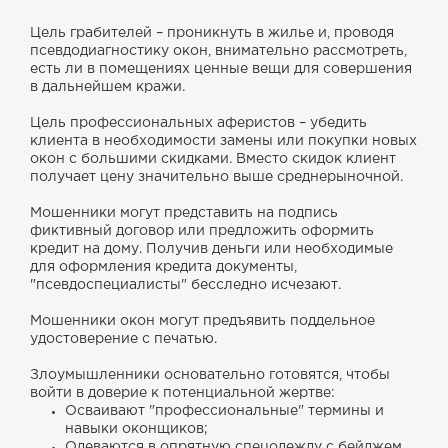
Цель грабителей – проникнуть в жилье и, проводя
псевдодиагностику окон, внимательно рассмотреть,
есть ли в помещениях ценные вещи для совершения
в дальнейшем кражи.
Цель профессиональных аферистов – убедить
клиента в необходимости замены или покупки новых
окон с большими скидками. Вместо скидок клиент
получает цену значительно выше среднерыночной.
Мошенники могут представить на подпись
фиктивный договор или предложить оформить
кредит на дому. Получив деньги или необходимые
для оформления кредита документы,
"псевдоспециалисты" бесследно исчезают.
Мошенники окон могут предъявить поддельное
удостоверение с печатью.
Злоумышленники основательно готовятся, чтобы
войти в доверие к потенциальной жертве:
Осваивают "профессиональные" термины и
навыки оконщиков;
Одеваются в опрятную спецодежду с бейджем,