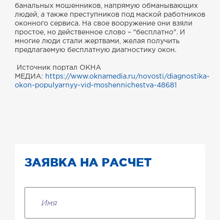
банальных мошенников, напрямую обманывающих
людей, а также преступников под маской работников
оконного сервиса. На свое вооружение они взяли
простое, но действенное слово – "бесплатно". И
многие люди стали жертвами, желая получить
предлагаемую бесплатную диагностику окон.
Источник портал ОКНА
МЕДИА:
https://www.oknamedia.ru/novosti/diagnostika-
okon-populyarnyy-vid-moshennichestva-48681
ЗАЯВКА НА РАСЧЕТ