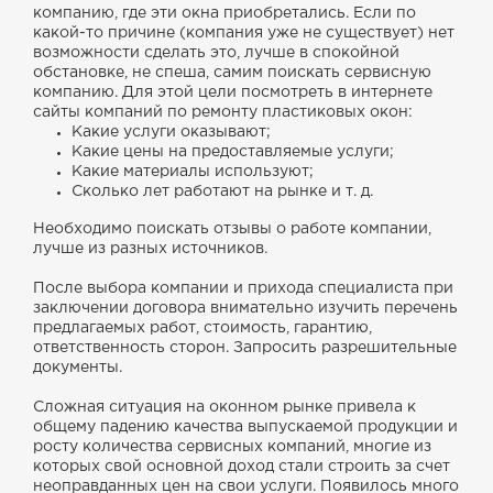
компанию, где эти окна приобретались. Если по
какой-то причине (компания уже не существует) нет
возможности сделать это, лучше в спокойной
обстановке, не спеша, самим поискать сервисную
компанию. Для этой цели посмотреть в интернете
сайты компаний по ремонту пластиковых окон:
Какие услуги оказывают;
Какие цены на предоставляемые услуги;
Какие материалы используют;
Сколько лет работают на рынке и т. д.
Необходимо поискать отзывы о работе компании,
лучше из разных источников.
После выбора компании и прихода специалиста при
заключении договора внимательно изучить перечень
предлагаемых работ, стоимость, гарантию,
ответственность сторон. Запросить разрешительные
документы.
Сложная ситуация на оконном рынке привела к
общему падению качества выпускаемой продукции и
росту количества сервисных компаний, многие из
которых свой основной доход стали строить за счет
неоправданных цен на свои услуги. Появилось много