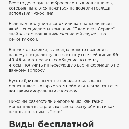
Все это дело рук недобросовестных мошенников,
которые пытаются нажиться на доверии граждан,
используя чужое имя.
Если вам поступил звонок или вам нанесли визит
якобы специалисты компании "Пластикат-Сервис",
знайте - это мошенники сервисной службы по
ремонту окон.
В целях страховки, вы всегда можете позвонить
нашему специалисту по телефону горячей линии
99-
49-49
или отправить сообщение по почте
,
чтобы
получить интересующую вас информацию по
данному вопросу.
Будьте бдительными, не попадайтесь в лапы
мошенникам, которые хотят обогатиться за ваш счет
вот таким аморальным способом.
Ниже мы разместили информацию, как такие
мошенники выстраивают свою схему обмана и как
не попасть к ним в "сети".
Виды бесплатной