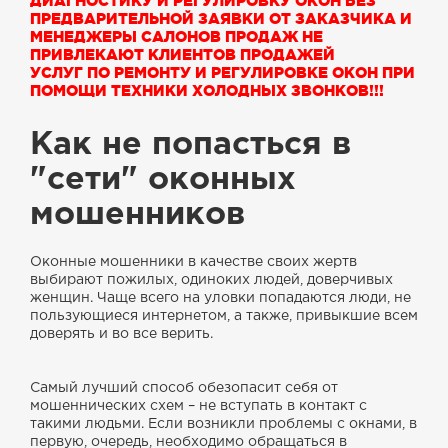
ДИАГНОСТИКУ И РЕГУЛИРОВКУ ОКОН БЕЗ
ПРЕДВАРИТЕЛЬНОЙ ЗАЯВКИ ОТ ЗАКАЗЧИКА И
МЕНЕДЖЕРЫ САЛОНОВ ПРОДАЖ НЕ
ПРИВЛЕКАЮТ КЛИЕНТОВ ПРОДАЖЕЙ
УСЛУГ ПО РЕМОНТУ И РЕГУЛИРОВКЕ ОКОН ПРИ
ПОМОЩИ ТЕХНИКИ ХОЛОДНЫХ ЗВОНКОВ!!!
Как не попасться в
"сети" оконных
мошенников
Оконные мошенники в качестве своих жертв
выбирают пожилых, одиноких людей, доверчивых
женщин. Чаще всего на уловки попадаются люди, не
пользующиеся интернетом, а также, привыкшие всем
доверять и во все верить.
Самый лучший способ обезопасит себя от
мошеннических схем – не вступать в контакт с
такими людьми. Если возникли проблемы с окнами, в
первую, очередь, необходимо обращаться в