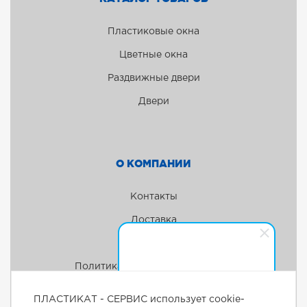
Пластиковые окна
Цветные окна
Раздвижные двери
Двери
О КОМПАНИИ
Контакты
Доставка
Акции
Политика конфиденциальности
Менеджер
Здравствуйте! Готова помочь
ПЛАСТИКАТ - СЕРВИС использует cookie-
вам. Напишите мне, если у