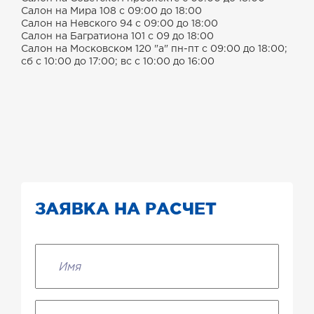
Салон на Мира 108 с 09:00 до 18:00
Салон на Невского 94 с 09:00 до 18:00
Салон на Багратиона 101 с 09 до 18:00
Салон на Московском 120 "а" пн-пт с 09:00 до 18:00;
сб с 10:00 до 17:00; вс с 10:00 до 16:00
ЗАЯВКА НА РАСЧЕТ