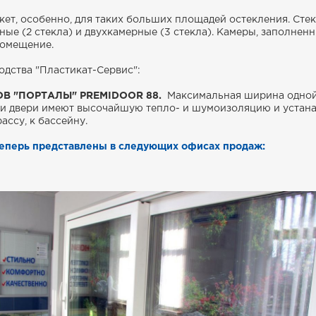
ет, особенно, для таких больших площадей остекления. Сте
ые (2 стекла) и двухкамерные (3 стекла). Камеры, заполнен
помещение.
дства "Пластикат-Сервис":
В "ПОРТАЛЫ" PREMIDOOR 88.
Максимальная ширина одной
. Эти двери имеют высочайшую тепло- и шумоизоляцию и устан
ассу, к бассейну.
теперь представлены в следующих офисах продаж: