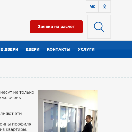
Заявка на расчет
Е ДВЕРИ
ДВЕРИ
КОНТАКТЫ
УСЛУГИ
 несут не только
кже очень
олняют эти
ширины профиля
 из квартиры.