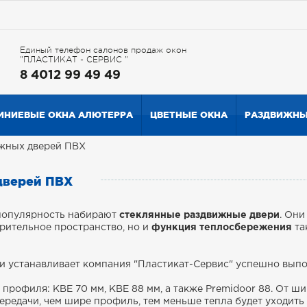
Единый телефон салонов продаж окон
"ПЛАСТИКАТ - СЕРВИС "
8 4012 99 49 49
НИЕВЫЕ ОКНА АЛЮТЕРРА
ЦВЕТНЫЕ ОКНА
РАЗДВИЖНЫ
жных дверей ПВХ
дверей ПВХ
 популярность набирают
стеклянные раздвижные двери
. Они
зрительное пространство, но и
функция теплосбережения
та
и устанавливает компания "Пластикат-Сервис" успешно вып
 профиля: KBE 70 мм, KBE 88 мм, а также Premidoor 88. От 
редачи, чем шире профиль, тем меньше тепла будет уходить