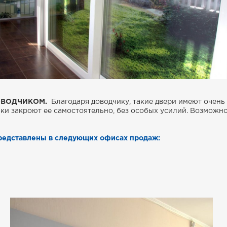
ОВОДЧИКОМ.
Благодаря доводчику, такие двери имеют очень 
ики закроют ее самостоятельно, без особых усилий. Возможн
редставлены в следующих офисах продаж: