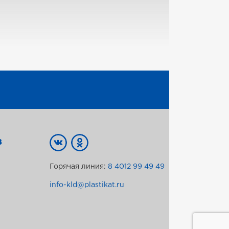
В
Горячая линия:
8 4012 99 49 49
info-kld@plastikat.ru