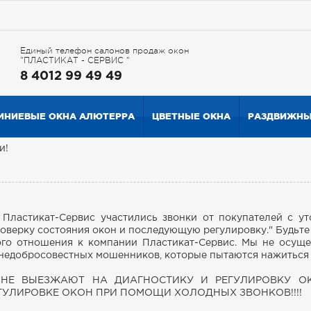
Единый телефон салонов продаж окон
"ПЛАСТИКАТ - СЕРВИС "
8 4012 99 49 49
НИЕВЫЕ ОКНА АЛЮТЕРРА
ЦВЕТНЫЕ ОКНА
РАЗДВИЖНЫ
и!
 Пластикат-Сервис участились звонки от покупателей с у
верку состояния окон и последующую регулировку." Будьте
кого отношения к компании Пластикат-Сервис. Мы не осуще
 недобросовестных мошенников, которые пытаются нажиться 
рвис НЕ ВЫЕЗЖАЮТ НА ДИАГНОСТИКУ И РЕГУЛИРОВКУ 
ГУЛИРОВКЕ ОКОН ПРИ ПОМОЩИ ХОЛОДНЫХ ЗВОНКОВ!!!!