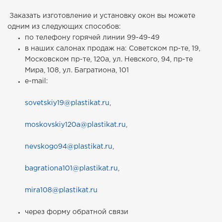
Заказать изготовление и установку окон вы можете
одним из следующих способов:
по телефону горячей линии 99-49-49
в наших салонах продаж на: Советском пр-те, 19,
Московском пр-те, 120а, ул. Невского, 94, пр-те
Мира, 108, ул. Багратиона, 101
e-mail:
sovetskiy19@plastikat.ru
,
moskovskiy120a@plastikat.ru
,
nevskogo94@plastikat.ru
,
bagrationa101@plastikat.ru
,
mira108@plastikat.ru
через форму обратной связи