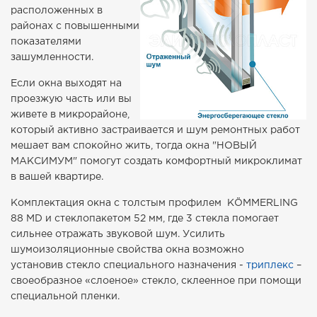
расположенных в
районах с повышенными
показателями
зашумленности.
Если окна выходят на
проезжую часть или вы
живете в микрорайоне,
который активно застраивается и шум ремонтных работ
мешает вам спокойно жить, тогда окна "НОВЫЙ
МАКСИМУМ" помогут создать комфортный микроклимат
в вашей квартире.
Комплектация окна с толстым профилем KÖMMERLING
88 MD и стеклопакетом 52 мм, где 3 стекла помогает
сильнее отражать звуковой шум. Усилить
шумоизоляционные свойства окна возможно
установив стекло специального назначения -
триплекс
–
своеобразное «слоеное» стекло, склеенное при помощи
специальной пленки.