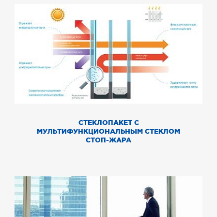
СТЕКЛОПАКЕТ С
МУЛЬТИФУНКЦИОНАЛЬНЫМ СТЕКЛОМ
СТОП-ЖАРА